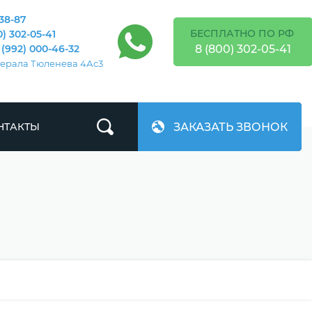
-38-87
БЕСПЛАТНО ПО РФ
0) 302-05-41
8 (800) 302-05-41
 (992) 000-46-32
енерала Тюленева 4Ас3
ЗАКАЗАТЬ ЗВОНОК
НТАКТЫ