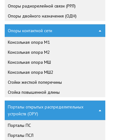
Опоры радиорелейной связи (РРЛ)
Опоры двойного назначения (ОДН)
Опоры контактной сети
Консольная опора М1
Консольная опора М2
Консольная опора МШ
Консольная опора МШ2
Стойки жесткой поперечины
Стойка повышенной длины
Порталы открытых распределительных
устройств (ОРУ)
Порталы ПС
Порталы ПСЛ