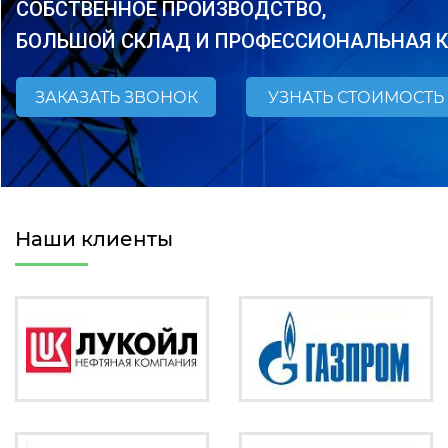
СОБСТВЕННОЕ ПРОИЗВОДСТВО,
БОЛЬШОЙ СКЛАД И ПРОФЕССИОНАЛЬНАЯ 
ЗАКАЗАТЬ ЗВОНОК
УЗНАТЬ СТОИМОСТЬ
Наши клиенты