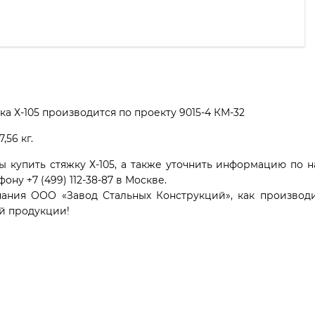
ка Х-105 производится по проекту 9015-4 КМ-32
7,56 кг.
ы купить стяжку Х-105, а также уточнить информацию по 
фону +7 (499) 112-38-87 в Москве.
ания ООО «Завод Стальных Конструкций», как производи
й продукции!