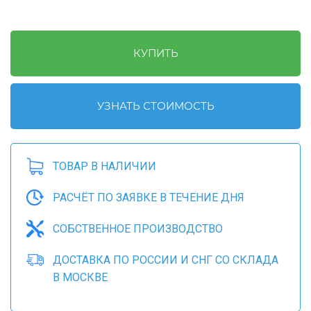
КУПИТЬ
УЗНАТЬ СТОИМОСТЬ
ТОВАР В НАЛИЧИИ
РАСЧЁТ ПО ЗАЯВКЕ В ТЕЧЕНИЕ ДНЯ
СОБСТВЕННОЕ ПРОИЗВОДСТВО
ДОСТАВКА ПО РОССИИ И СНГ СО СКЛАДА
В МОСКВЕ