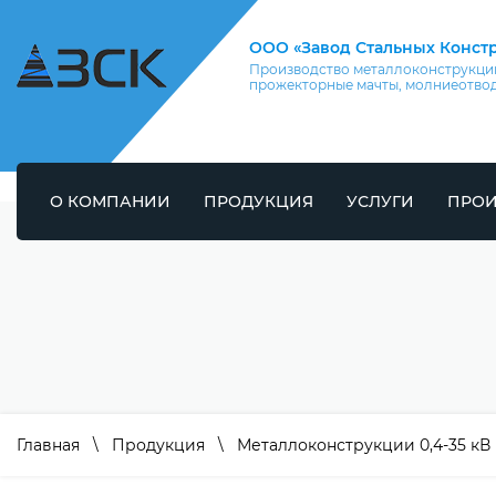
ООО «Завод Стальных Конст
Производство металлоконструкций
прожекторные мачты, молниеотво
О КОМПАНИИ
ПРОДУКЦИЯ
УСЛУГИ
ПРОИ
Главная
\
Продукция
\
Металлоконструкции 0,4-35 кВ