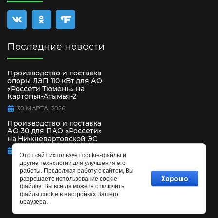
Последние новости
Производство и поставка
опоры ЛЭП 110 кВт для АО
«Россети Тюмень» на
Картопья-Атымья-2
30 МАРТА, 2026
Производство и поставка
АО-30 для ПАО «Россети»
на Нижневартовской ЭС
15 СЕНТЯБРЯ, 2025
Этот сайт использует cookie-файлы и
другие технологии для улучшения его
работы. Продолжая работу с сайтом, Вы
Хорошо
разрешаете использование cookie-
файлов. Вы всегда можете отключить
файлы cookie в настройках Вашего
браузера.