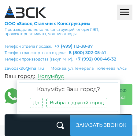
ООО «Завод Стальных Конструкций»
Производство металлоконструкций: опоры ЛЭП,
прожекторные мачты, молниеотводы
+7 (499) 112-38-87
Телефон отдела продаж:
8 (800) 302-05-41
Телефон транспортного отдела:
+7 (992) 000-46-32
Телефон производства (закуп МТР):
zavodsk96@mail.ru
Москва, ул. Генерала Тюленева 4Ас3
Ваш город:
Колумбус
Колумбус
Ваш город?
БЕСПЛАТНО ПО РФ
8 (800) 302-05-41
Да
Выбрать другой город
ЗАКАЗАТЬ ЗВОНОК