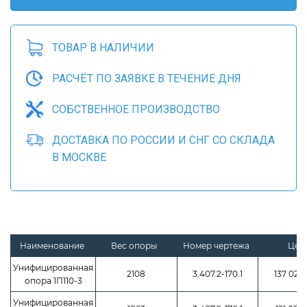
ТОВАР В НАЛИЧИИ
РАСЧЁТ ПО ЗАЯВКЕ В ТЕЧЕНИЕ ДНЯ
СОБСТВЕННОЕ ПРОИЗВОДСТВО
ДОСТАВКА ПО РОССИИ И СНГ СО СКЛАДА
В МОСКВЕ
Наименование
Вес опоры
Номер чертежа
Цен
Унифицированная
2108
3.407.2-170.1
137 020
опора 1П110-3
Унифицированная