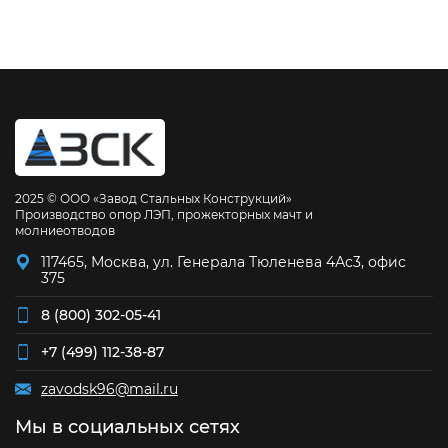
2025 © ООО «Завод Стальных Конструкций»
Производство опор ЛЭП, прожекторных мачт и
молниеотводов
117465, Москва, ул. Генерала Тюленева 4Ас3, офис
375
8 (800) 302-05-41
+7 (499) 112-38-87
zavodsk96@mail.ru
Мы в социальных сетях